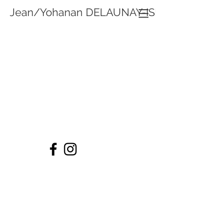
Jean/Yohanan DELAUNAY-ISRAËL