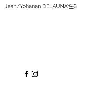
Jean/Yohanan DELAUNAY-ISRAËL